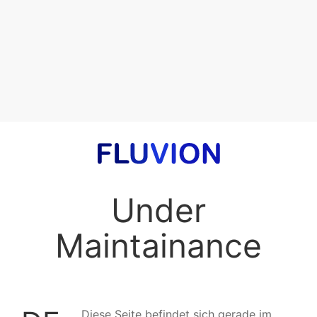
Under
Maintainance
Diese Seite befindet sich gerade im